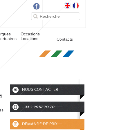
rques
Occasions
ortuaires
Locations
Contacts
NOUS CONTACTER
25
+ 33 2 96 57 70 70
es
DEMANDE DE PRIX