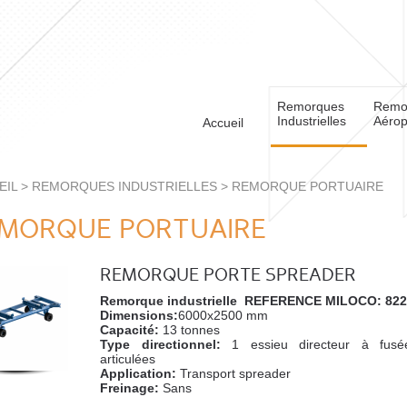
Remorques
Remo
Industrielles
Aérop
Accueil
EIL
>
REMORQUES INDUSTRIELLES
> REMORQUE PORTUAIRE
MORQUE PORTUAIRE
REMORQUE PORTE SPREADER
Remorque industrielle REFERENCE MILOCO: 82
Dimensions:
6000x2500 mm
Capacité:
13 tonnes
Type directionnel:
1 essieu directeur à fusé
articulées
Application:
Transport spreader
Freinage:
Sans