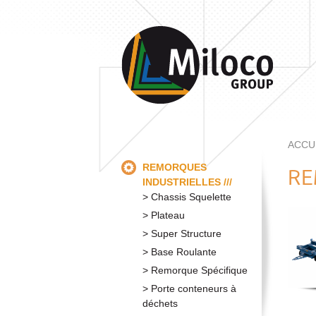
ACCU
REMORQUES
RE
INDUSTRIELLES
Chassis Squelette
Plateau
Super Structure
Base Roulante
Remorque Spécifique
Porte conteneurs à
déchets