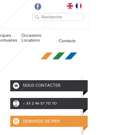
rques
Occasions
ortuaires
Locations
Contacts
NOUS CONTACTER
+ 33 2 96 57 70 70
DEMANDE DE PRIX