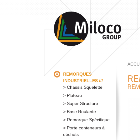
ACCU
REMORQUES
RE
INDUSTRIELLES
REM
Chassis Squelette
Plateau
Super Structure
Base Roulante
Remorque Spécifique
Porte conteneurs à
déchets