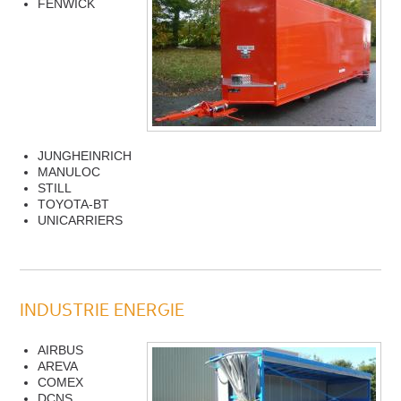
FENWICK
JUNGHEINRICH
MANULOC
STILL
TOYOTA-BT
UNICARRIERS
INDUSTRIE ENERGIE
AIRBUS
AREVA
COMEX
DCNS