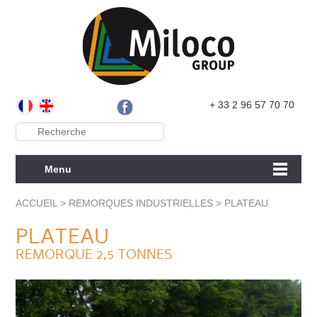
+ 33 2 96 57 70 70
Menu
ACCUEIL
>
REMORQUES INDUSTRIELLES
>
PLATEAU
PLATEAU
REMORQUE 2,5 TONNES