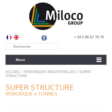
+ 33 2 96 57 70 70
Menu
ACCUEIL
>
REMORQUES INDUSTRIELLES
>
SUPER
STRUCTURE
SUPER STRUCTURE
REMORQUE 4 TONNES