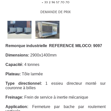
+ 33 2 96 57 70 70
DEMANDE DE PRIX
Remorque industrielle REFERENCE MILOCO: 9097
Dimensions:
2900x1400mm
Capacité:
4 tonnes
Plateau:
Tôle larmée
Type directionnel:
1 essieu directeur monté sur
couronne à billes
Freinage:
Frein de service à inertie mécanique
Application:
Fermeture par bache par roulement