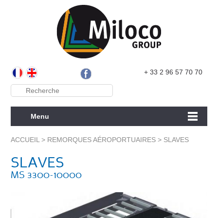
+ 33 2 96 57 70 70
Menu
ACCUEIL
>
REMORQUES AÉROPORTUAIRES
>
SLAVES
SLAVES
MS 3300-10000