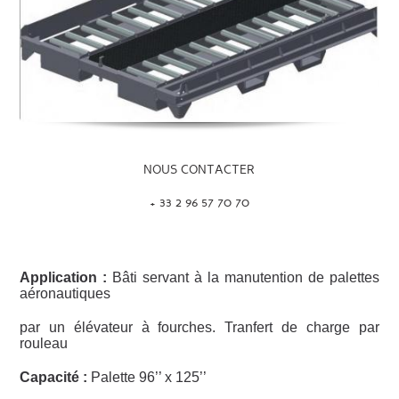
NOUS CONTACTER
+ 33 2 96 57 70 70
Application :
Bâti servant à la manutention de palettes
aéronautiques
par un élévateur à fourches. Tranfert de charge par
rouleau
Capacité :
Palette 96’’ x 125’’