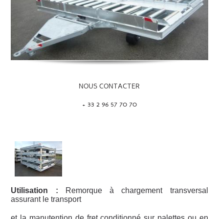
NOUS CONTACTER
+ 33 2 96 57 70 70
Utilisation :
Remorque à chargement transversal
assurant le transport
et la manutention de fret conditionné sur palettes ou en