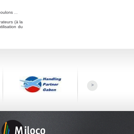
oulons ...
ateurs (à la
ilisation du
>