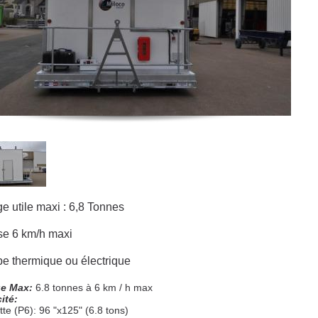
e utile maxi : 6,8 Tonnes
se 6 km/h maxi
e thermique ou électrique
ge Max:
6.8 tonnes à 6 km / h max
ité:
tte (P6): 96 "x125" (6.8 tons)