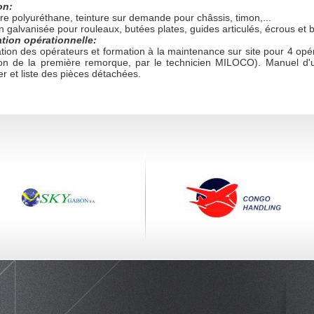
on:
re polyuréthane, teinture sur demande pour châssis, timon,...
on galvanisée pour rouleaux, butées plates, guides articulés, écrous et b
tion opérationnelle:
ion des opérateurs et formation à la maintenance sur site pour 4 opér
son de la première remorque, par le technicien MILOCO). Manuel d'ut
er et liste des pièces détachées.