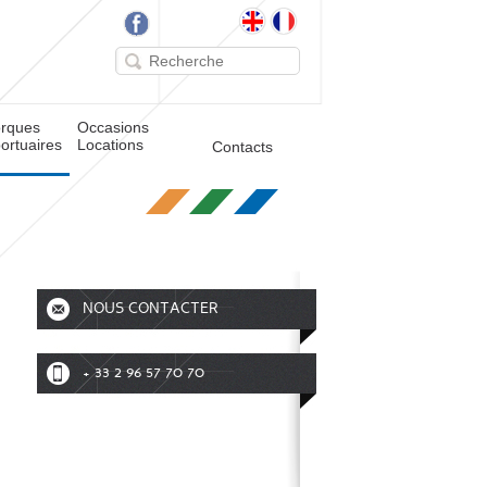
rques
Occasions
ortuaires
Locations
Contacts
NOUS CONTACTER
+ 33 2 96 57 70 70