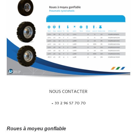
NOUS CONTACTER
+ 33 2 96 57 70 70
Roues à moyeu gonflable