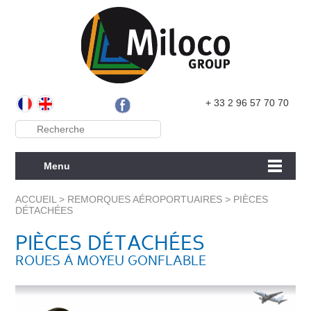
+ 33 2 96 57 70 70
Menu
ACCUEIL
>
REMORQUES AÉROPORTUAIRES
>
PIÈCES
DÉTACHÉES
PIÈCES DÉTACHÉES
ROUES À MOYEU GONFLABLE