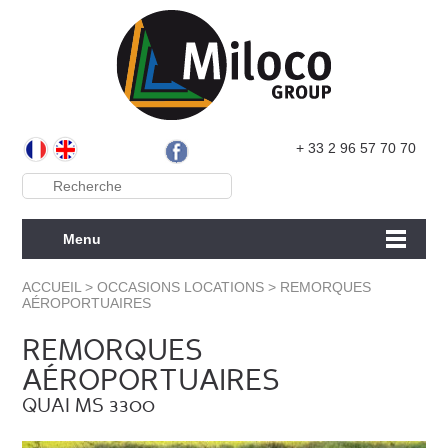
+ 33 2 96 57 70 70
Menu
ACCUEIL
>
OCCASIONS LOCATIONS
>
REMORQUES
AÉROPORTUAIRES
REMORQUES
AÉROPORTUAIRES
QUAI MS 3300