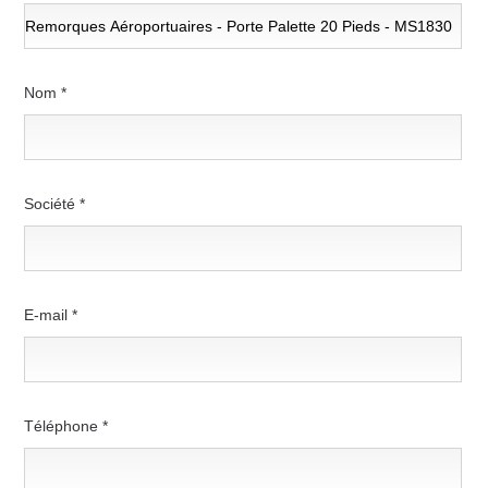
Nom *
Société *
E-mail *
Téléphone *