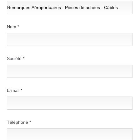
Nom *
Société *
E-mail *
Téléphone *